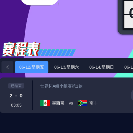
06-12/星期五
06-13/星期六
06-14/星期日
06-
世界杯A组小组赛第1轮
已结束
2 - 0
墨西哥
vs
南非
03:05