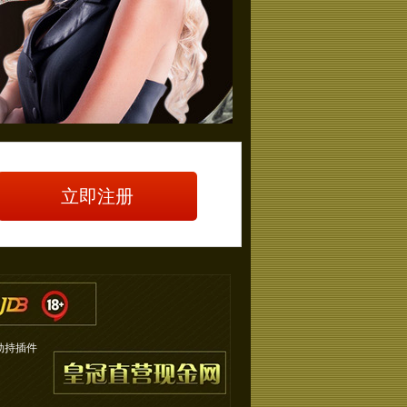
立即注册
劫持插件