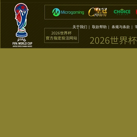
立刻开始
立刻开始
关于我们
|
取款帮助
|
条规与条款
|