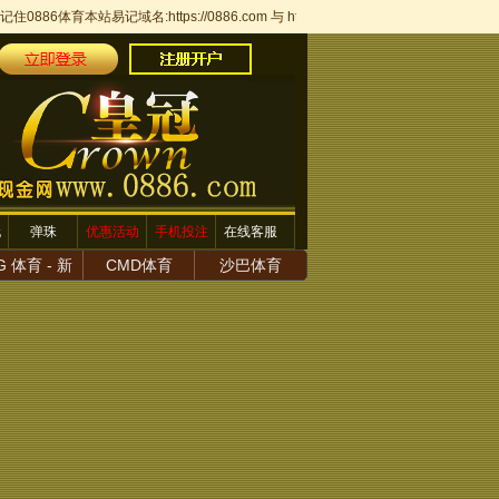
0886体育本站易记域名:https://0886.com 与 https://68707.com 避免进入不
玩
弹珠
优惠活动
手机投注
在线客服
G 体育 - 新
CMD体育
沙巴体育