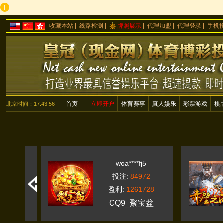
收藏本站
|
线路检测
|
牌照展示
|
代理加盟
|
代理登录
|
手机
首页
立即开户
体育赛事
真人娱乐
彩票游戏
棋
北京时间：17:43:57
6dh
woa****fj5
172
投注:
84972
718
盈利:
1261728
宝藏派对
CQ9_聚宝盆