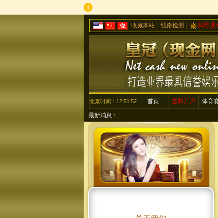
收藏本站
|
线路检测
|
牌照展
首页
立即开户
体育
北京时间：12:51:53
最新消息：