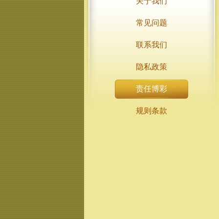
关于我们
常见问题
联系我们
隐私政策
责任博彩
规则条款