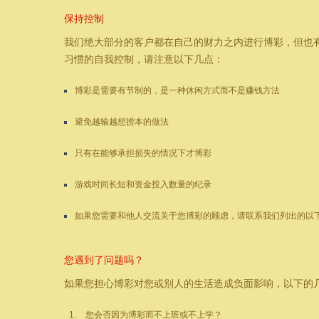
保持控制
我们绝大部分的客户都在自己的财力之内进行博彩，但也
习惯的自我控制，请注意以下几点：
博彩是需要有节制的，是一种休闲方式而不是赚钱方法
避免越输越想捞本的做法
只有在能够承担损失的情况下才博彩
游戏时间长短和资金投入数量的纪录
如果您需要和他人交流关于您博彩的顾虑，请联系我们列出的以
您遇到了问题吗？
如果您担心博彩对您或别人的生活造成负面影响，以下的
您会否因为博彩而不上班或不上学？