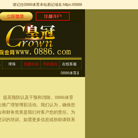
请记住0886体育本站易记域名:https://0886.com 与 https://68707.com 
玩
弹珠
优惠活动
手机投注
在线客服
0886体育易记域名: https://0886.com请记
、提高预防以及干预和消除。0886体育
力推广理智博彩活动。我们认为，确保您
会和财务危害是我们对客户您的责任。为
意识的培训。如需更多信息或协助请联系