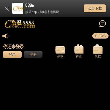
0886
点击下载
娱乐app，随时随地畅玩
热门公告
你还未登录
登录
注册
存款
转账
取款